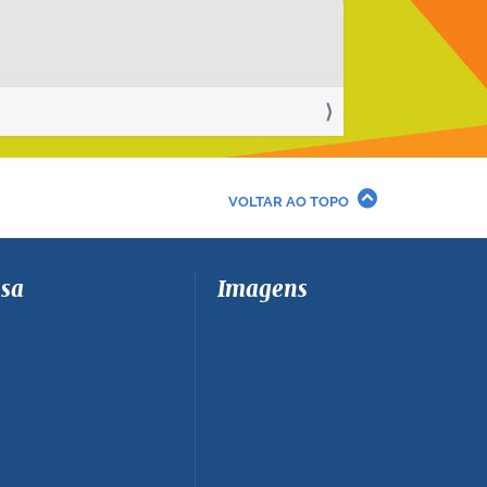
VOLTAR AO TOPO
sa
Imagens