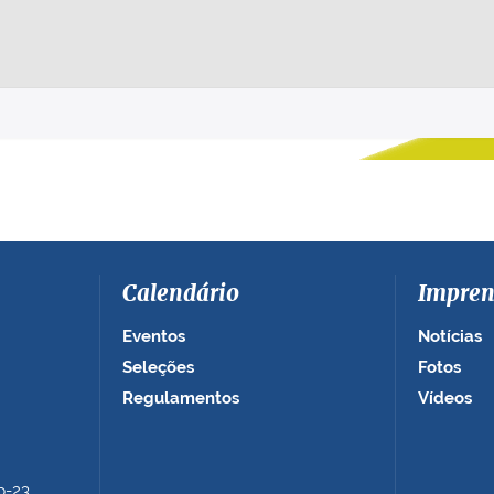
Calendário
Impren
Eventos
Notícias
Seleções
Fotos
Regulamentos
Vídeos
b-23