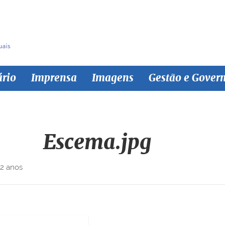
ário
Imprensa
Imagens
Gestão e Gover
Escema.jpg
 2 anos