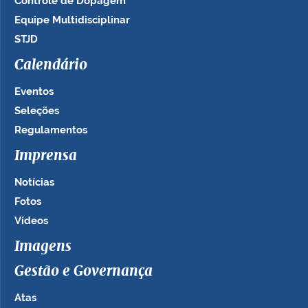
Controle de Dopagem
Equipe Multidisciplinar
STJD
Calendário
Eventos
Seleções
Regulamentos
Imprensa
Notícias
Fotos
Vídeos
Imagens
Gestão e Governança
Atas