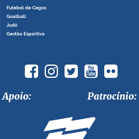
Futebol de Cegos
Goalball
Judô
Gestão Esportiva
Apoio: Patrocínio: