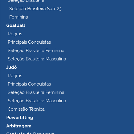
Seleção Brasileira
o
Seleção Brasileira Sub-23
…
Feminina
Goalball
Regras
Principais Conquistas
Seleção Brasileira Feminina
Seleção Brasileira Masculina
Judô
Regras
Principais Conquistas
Seleção Brasileira Feminina
Seleção Brasileira Masculina
Comissão Técnica
Powerlifting
Arbitragem