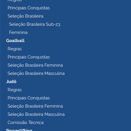
l
Principais Conquistas
e
t
Seleção Brasileira
o
Seleção Brasileira Sub-23
…
Feminina
Goalball
Regras
Principais Conquistas
Seleção Brasileira Feminina
Seleção Brasileira Masculina
Judô
Regras
Principais Conquistas
Seleção Brasileira Feminina
Seleção Brasileira Masculina
Comissão Técnica
Powerlifting