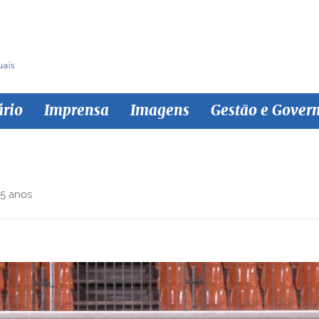
ário
Imprensa
Imagens
Gestão e Gover
 5 anos