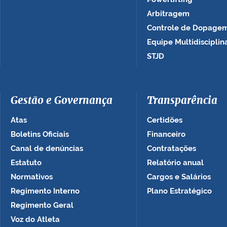
Arbitragem
Controle de Dopage
Equipe Multidisciplin
STJD
Gestão e Governança
Transparência
Atas
Certidões
Boletins Oficiais
Financeiro
Canal de denúncias
Contratações
Estatuto
Relatório anual
Normativos
Cargos e Salários
Regimento Interno
Plano Estratégico
Regimento Geral
Voz do Atleta