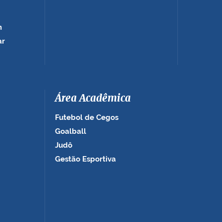
m
ar
Área Acadêmica
Futebol de Cegos
Goalball
Judô
Gestão Esportiva