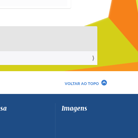
VOLTAR AO TOPO
sa
Imagens