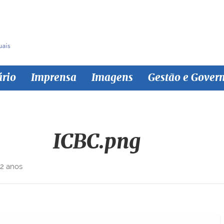
ário
Imprensa
Imagens
Gestão e Gover
ICBC.png
 2 anos