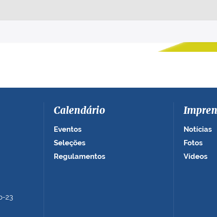
Calendário
Impren
Eventos
Notícias
Seleções
Fotos
Regulamentos
Vídeos
b-23