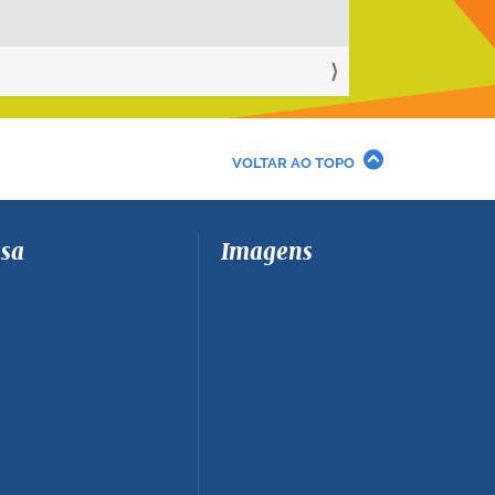
VOLTAR AO TOPO
sa
Imagens