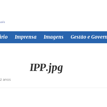
ário
Imprensa
Imagens
Gestão e Gover
IPP.jpg
 2 anos