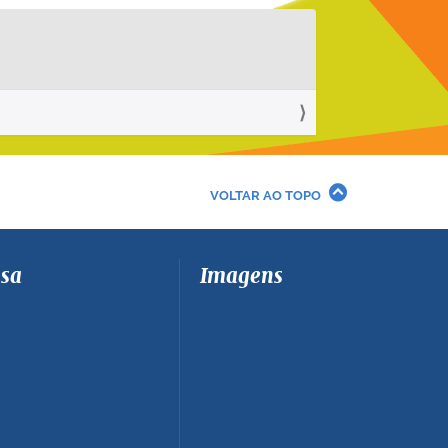
VOLTAR AO TOPO
sa
Imagens