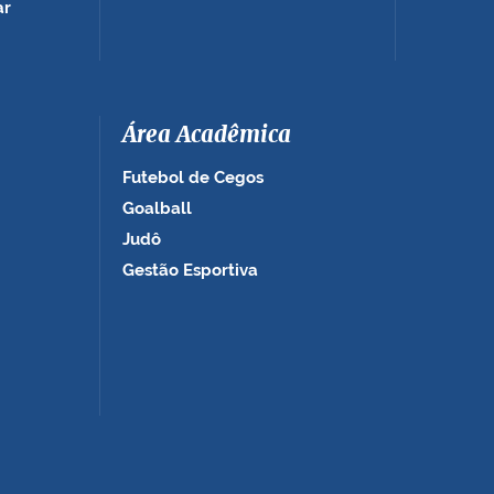
ar
Área Acadêmica
Futebol de Cegos
Goalball
Judô
Gestão Esportiva