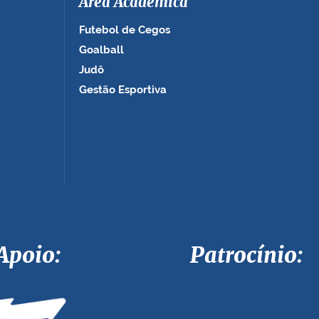
Área Acadêmica
Futebol de Cegos
Goalball
Judô
Gestão Esportiva
Apoio: Patrocínio: