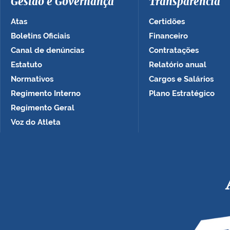
Gestão e Governança
Transparência
Atas
Certidões
Boletins Oficiais
Financeiro
Canal de denúncias
Contratações
Estatuto
Relatório anual
Normativos
Cargos e Salários
Regimento Interno
Plano Estratégico
Regimento Geral
Voz do Atleta