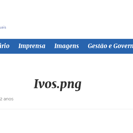
ário
Imprensa
Imagens
Gestão e Gover
Ivos.png
 2 anos