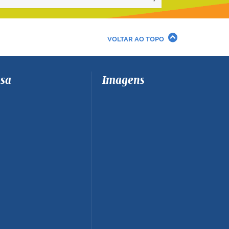
VOLTAR AO TOPO
sa
Imagens