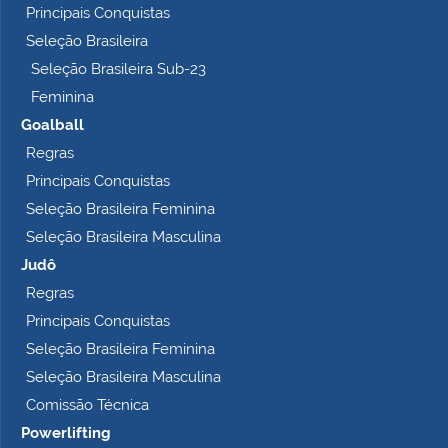
Principais Conquistas
e
t
Seleção Brasileira
o
Seleção Brasileira Sub-23
…
Feminina
Goalball
Regras
Principais Conquistas
Seleção Brasileira Feminina
Seleção Brasileira Masculina
Judô
Regras
Principais Conquistas
Seleção Brasileira Feminina
Seleção Brasileira Masculina
Comissão Técnica
Powerlifting