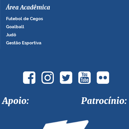
Área Acadêmica
Futebol de Cegos
Goalball
Judô
Gestão Esportiva
Apoio: Patrocínio: