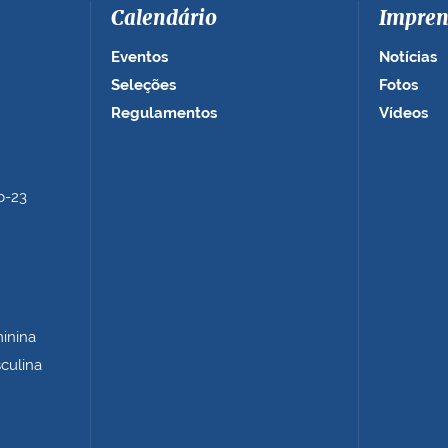
Calendário
Impren
Eventos
Notícias
Seleções
Fotos
Regulamentos
Vídeos
b-23
minina
sculina