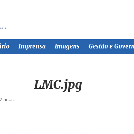
ário
Imprensa
Imagens
Gestão e Gover
LMC.jpg
 2 anos