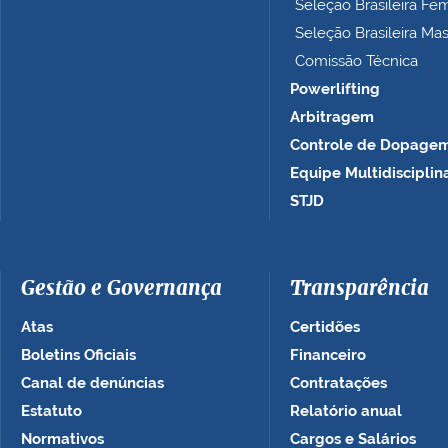
Seleção Brasileira Fe
Seleção Brasileira Ma
Comissão Técnica
Powerlifting
Arbitragem
Controle de Dopage
Equipe Multidisciplin
STJD
Gestão e Governança
Transparência
Atas
Certidões
Boletins Oficiais
Financeiro
Canal de denúncias
Contratações
Estatuto
Relatório anual
Normativos
Cargos e Salários