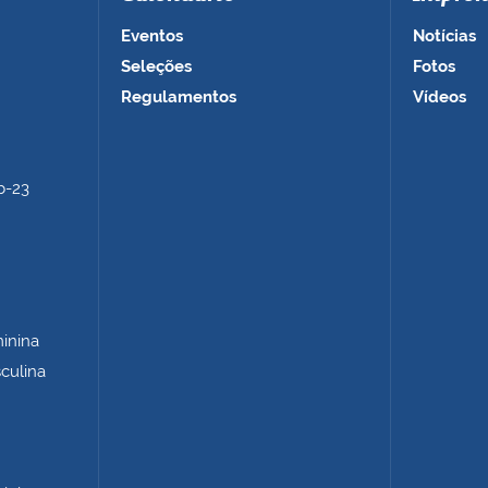
Eventos
Notícias
Seleções
Fotos
Regulamentos
Vídeos
b-23
minina
sculina