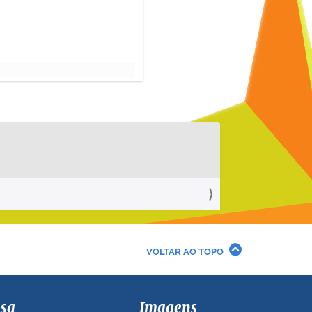
VOLTAR AO TOPO
sa
Imagens