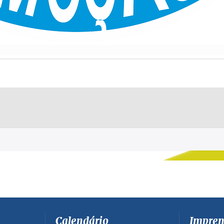
Calendário
Impren