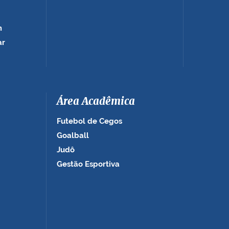
m
ar
Área Acadêmica
Futebol de Cegos
Goalball
Judô
Gestão Esportiva