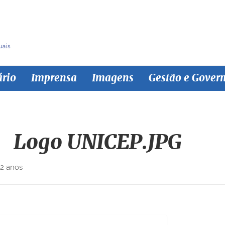
ário
Imprensa
Imagens
Gestão e Gover
Logo UNICEP.JPG
 2 anos