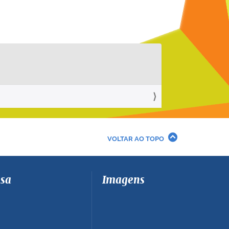
VOLTAR AO TOPO
sa
Imagens