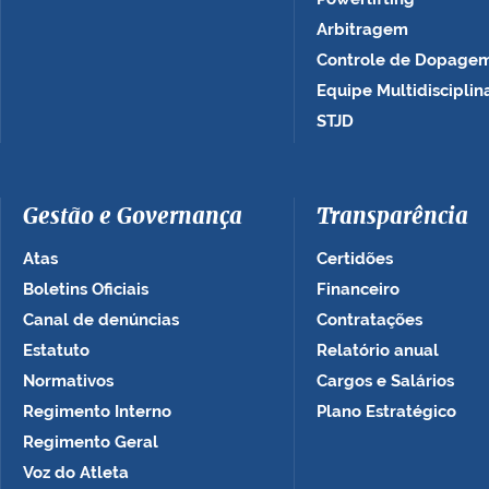
Arbitragem
Controle de Dopage
Equipe Multidisciplin
STJD
Gestão e Governança
Transparência
Atas
Certidões
Boletins Oficiais
Financeiro
Canal de denúncias
Contratações
Estatuto
Relatório anual
Normativos
Cargos e Salários
Regimento Interno
Plano Estratégico
Regimento Geral
Voz do Atleta