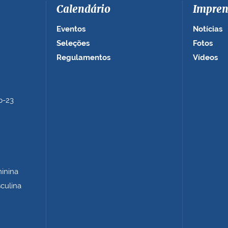
Calendário
Impren
Eventos
Notícias
Seleções
Fotos
Regulamentos
Vídeos
b-23
minina
sculina