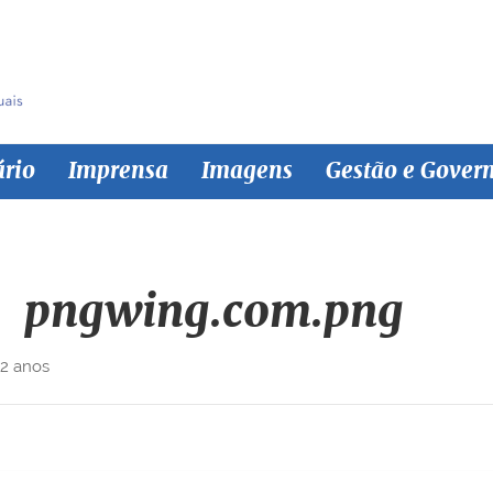
ário
Imprensa
Imagens
Gestão e Gover
pngwing.com.png
 2 anos