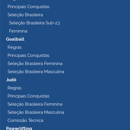
l
Principais Conquistas
e
t
Seleção Brasileira
o
Seleção Brasileira Sub-23
…
Feminina
Goalball
Regras
Principais Conquistas
Seleção Brasileira Feminina
Seleção Brasileira Masculina
Judô
Regras
Principais Conquistas
Seleção Brasileira Feminina
Seleção Brasileira Masculina
Comissão Técnica
Powerlifting