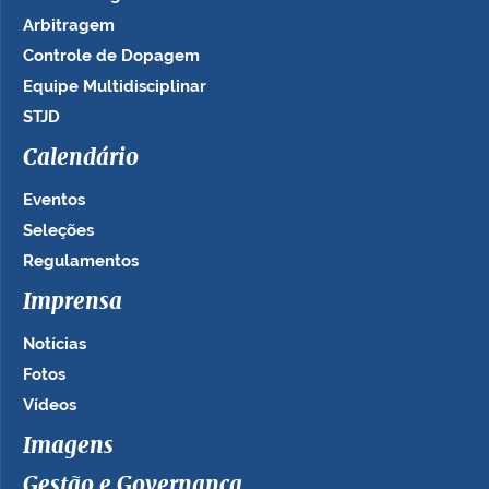
Arbitragem
Controle de Dopagem
Equipe Multidisciplinar
STJD
Calendário
Eventos
Seleções
Regulamentos
Imprensa
Notícias
Fotos
Vídeos
Imagens
Gestão e Governança