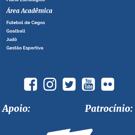
Área Acadêmica
Futebol de Cegos
Goalball
Judô
Gestão Esportiva
Apoio: Patrocínio: