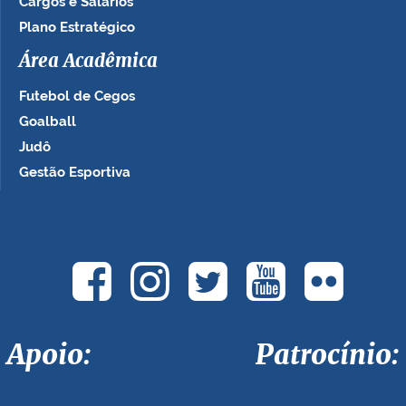
Cargos e Salários
Plano Estratégico
Área Acadêmica
Futebol de Cegos
Goalball
Judô
Gestão Esportiva
Apoio: Patrocínio: