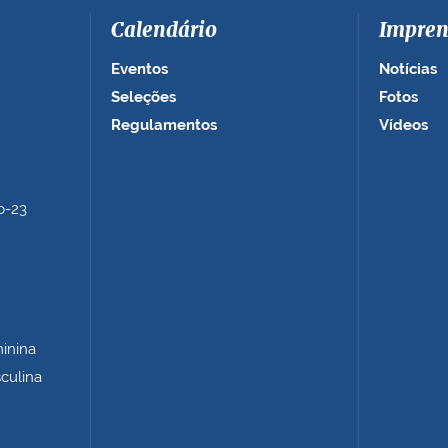
Calendário
Impren
Eventos
Notícias
Seleções
Fotos
Regulamentos
Vídeos
b-23
minina
sculina