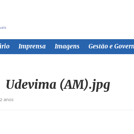
ário
Imprensa
Imagens
Gestão e Gover
Udevima (AM).jpg
 2 anos