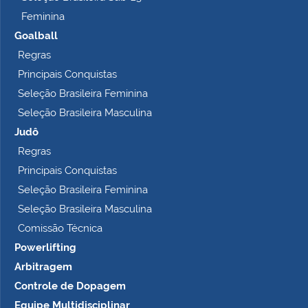
…
Feminina
Goalball
Regras
Principais Conquistas
Seleção Brasileira Feminina
Seleção Brasileira Masculina
Judô
Regras
Principais Conquistas
Seleção Brasileira Feminina
Seleção Brasileira Masculina
Comissão Técnica
Powerlifting
Arbitragem
Controle de Dopagem
Equipe Multidisciplinar