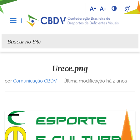
A+
A-
Busca
Busca Avançada…
Urece.png
por
Comunicação CBDV
—
Última modificação
há 2 anos