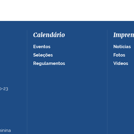
Calendário
Impren
Eventos
Notícias
Seleções
Fotos
Regulamentos
Vídeos
b-23
minina