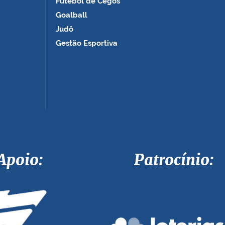
Futebol de Cegos
Goalball
Judô
Gestão Esportiva
Apoio: Patrocínio: