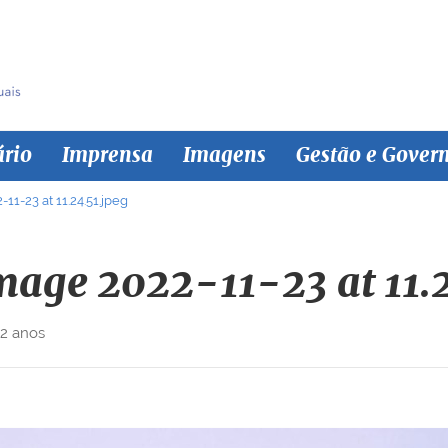
ário
Imprensa
Imagens
Gestão e Gover
1-23 at 11.24.51.jpeg
age 2022-11-23 at 11.2
 2 anos