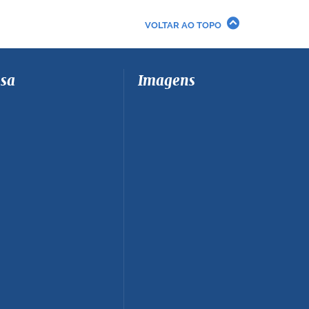
VOLTAR AO TOPO
sa
Imagens