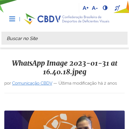
A+
A-
Busca
Busca Avançada…
WhatsApp Image 2023-01-31 at
16.40.18.jpeg
por
Comunicação CBDV
—
Última modificação
há 2 anos