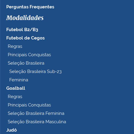
n
Perguntas Frequentes
h
Modalidades
o
c
Futebol B2/B3
o
m
Futebol de Cegos
p
Regras
l
Principais Conquistas
e
t
Seleção Brasileira
o
Seleção Brasileira Sub-23
…
Feminina
Goalball
Regras
Principais Conquistas
Seleção Brasileira Feminina
Seleção Brasileira Masculina
Judô