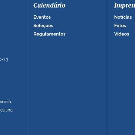
Calendário
Impren
Eventos
Notícias
Seleções
Fotos
Regulamentos
Vídeos
b-23
minina
sculina