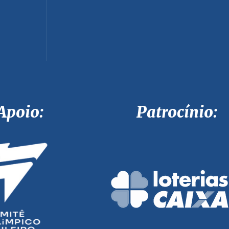
Apoio: Patrocínio: