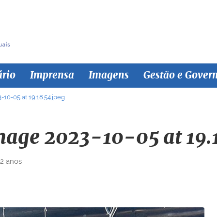
ário
Imprensa
Imagens
Gestão e Gover
0-05 at 19.18.54.jpeg
age 2023-10-05 at 19.1
 2 anos