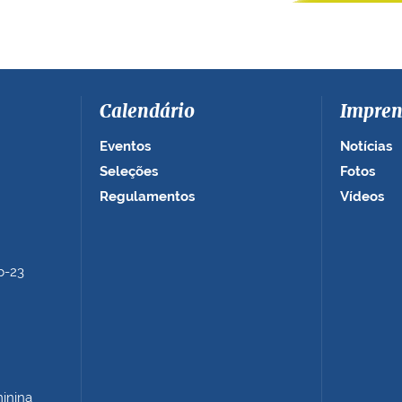
Calendário
Impren
Eventos
Notícias
Seleções
Fotos
Regulamentos
Vídeos
b-23
minina