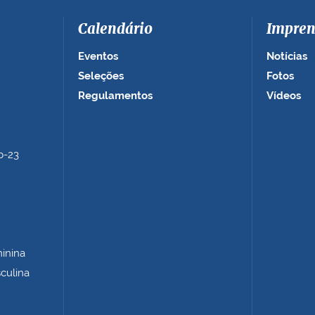
Calendário
Impren
Eventos
Notícias
Seleções
Fotos
Regulamentos
Vídeos
b-23
minina
sculina