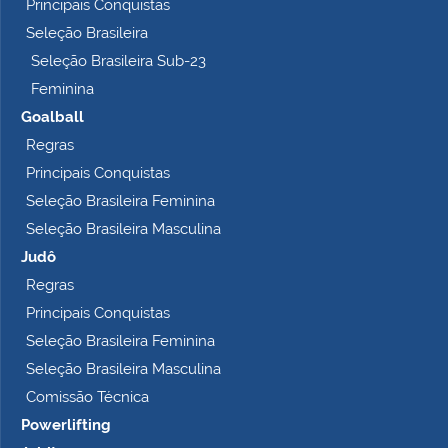
Principais Conquistas
e
t
Seleção Brasileira
o
Seleção Brasileira Sub-23
…
Feminina
Goalball
Regras
Principais Conquistas
Seleção Brasileira Feminina
Seleção Brasileira Masculina
Judô
Regras
Principais Conquistas
Seleção Brasileira Feminina
Seleção Brasileira Masculina
Comissão Técnica
Powerlifting