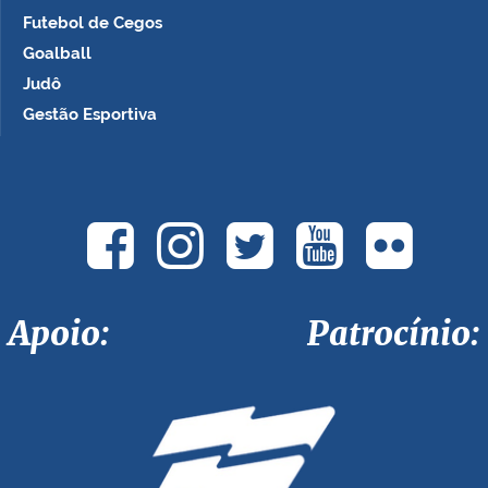
Futebol de Cegos
Goalball
Judô
Gestão Esportiva
Apoio: Patrocínio: