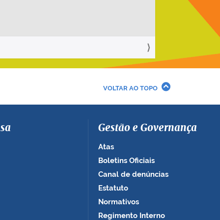
VOLTAR AO TOPO
sa
Gestão e Governança
Atas
Boletins Oficiais
Canal de denúncias
Estatuto
Normativos
Regimento Interno