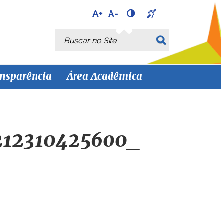
A+
A-
Busca
Busca Avançada…
nsparência
Área Acadêmica
212310425600_