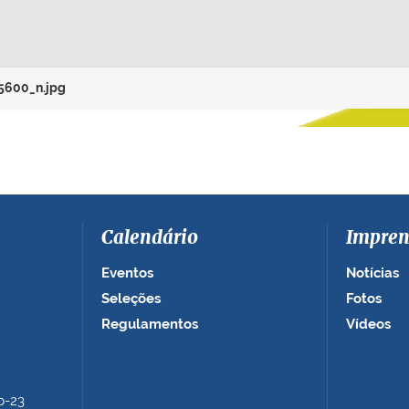
5600_n.jpg
Calendário
Impren
Eventos
Notícias
Seleções
Fotos
Regulamentos
Vídeos
b-23