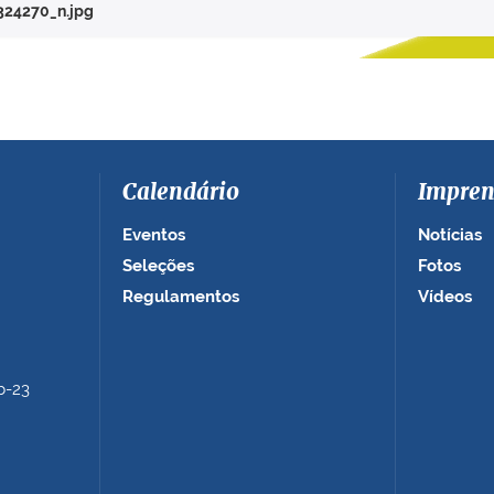
24270_n.jpg
Calendário
Impren
Eventos
Notícias
Seleções
Fotos
Regulamentos
Vídeos
b-23