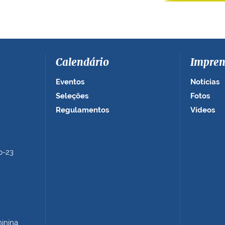
Calendário
Impren
Eventos
Notícias
Seleções
Fotos
Regulamentos
Vídeos
b-23
minina