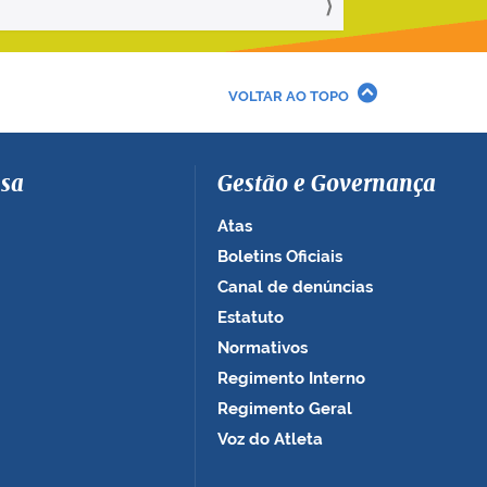
VOLTAR AO TOPO
sa
Gestão e Governança
Atas
Boletins Oficiais
Canal de denúncias
Estatuto
Normativos
Regimento Interno
Regimento Geral
Voz do Atleta