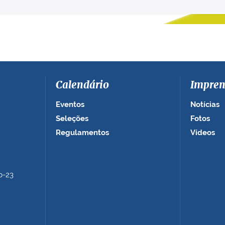
Calendário
Impren
Eventos
Notícias
Seleções
Fotos
Regulamentos
Vídeos
b-23