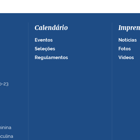
Calendário
Impren
Eventos
Notícias
Seleções
Fotos
Regulamentos
Vídeos
b-23
minina
sculina