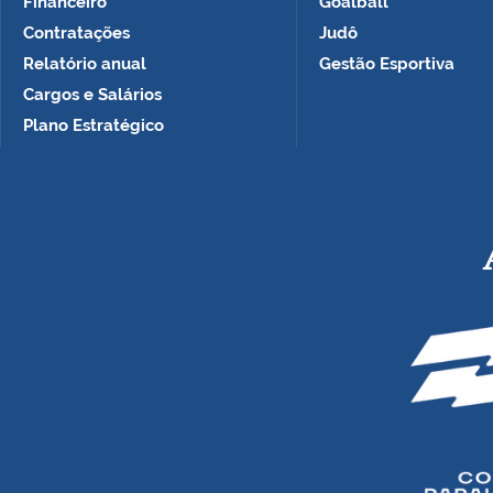
Financeiro
Goalball
Contratações
Judô
Relatório anual
Gestão Esportiva
Cargos e Salários
Plano Estratégico