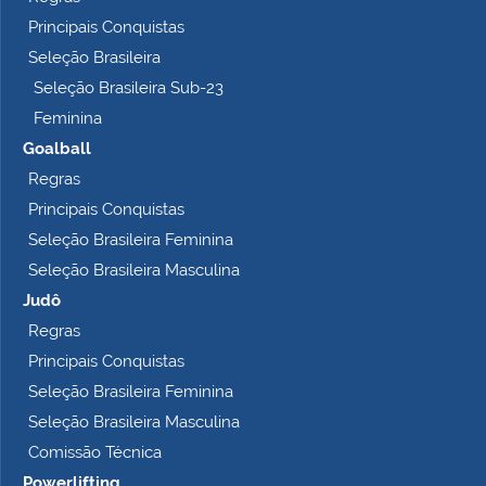
l
Principais Conquistas
e
t
Seleção Brasileira
o
Seleção Brasileira Sub-23
…
Feminina
Goalball
Regras
Principais Conquistas
Seleção Brasileira Feminina
Seleção Brasileira Masculina
Judô
Regras
Principais Conquistas
Seleção Brasileira Feminina
Seleção Brasileira Masculina
Comissão Técnica
Powerlifting