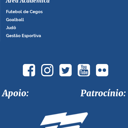
Área Acadêmica
Futebol de Cegos
Goalball
Judô
Gestão Esportiva
Apoio: Patrocínio: