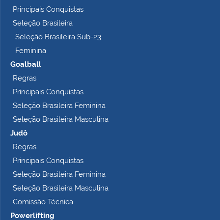
l
Principais Conquistas
e
t
Seleção Brasileira
o
Seleção Brasileira Sub-23
…
Feminina
Goalball
Regras
Principais Conquistas
Seleção Brasileira Feminina
Seleção Brasileira Masculina
Judô
Regras
Principais Conquistas
Seleção Brasileira Feminina
Seleção Brasileira Masculina
Comissão Técnica
Powerlifting