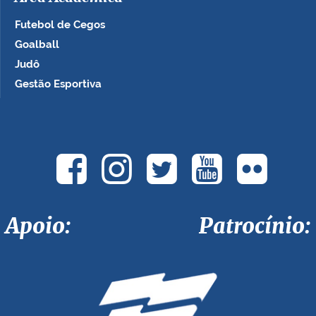
Futebol de Cegos
Goalball
Judô
Gestão Esportiva
Apoio: Patrocínio: