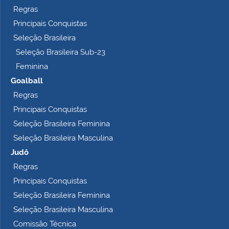
l
Regras
e
Principais Conquistas
t
o
Seleção Brasileira
…
Seleção Brasileira Sub-23
Feminina
Goalball
Regras
Principais Conquistas
Seleção Brasileira Feminina
Seleção Brasileira Masculina
Judô
Regras
Principais Conquistas
Seleção Brasileira Feminina
Seleção Brasileira Masculina
Comissão Técnica