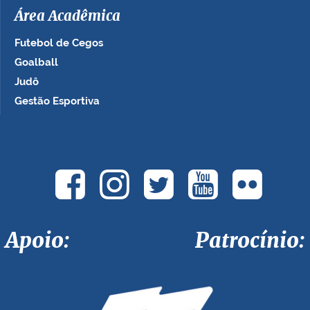
Área Acadêmica
Futebol de Cegos
Goalball
Judô
Gestão Esportiva
Apoio: Patrocínio: