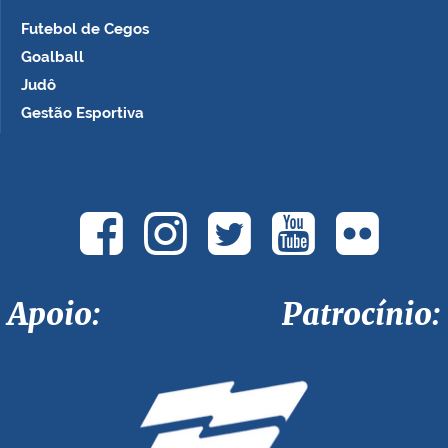
Futebol de Cegos
Goalball
Judô
Gestão Esportiva
Apoio: Patrocínio: