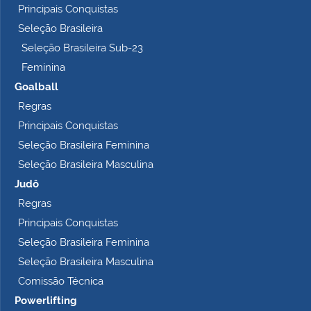
Principais Conquistas
e
t
Seleção Brasileira
o
Seleção Brasileira Sub-23
…
Feminina
Goalball
Regras
Principais Conquistas
Seleção Brasileira Feminina
Seleção Brasileira Masculina
Judô
Regras
Principais Conquistas
Seleção Brasileira Feminina
Seleção Brasileira Masculina
Comissão Técnica
Powerlifting