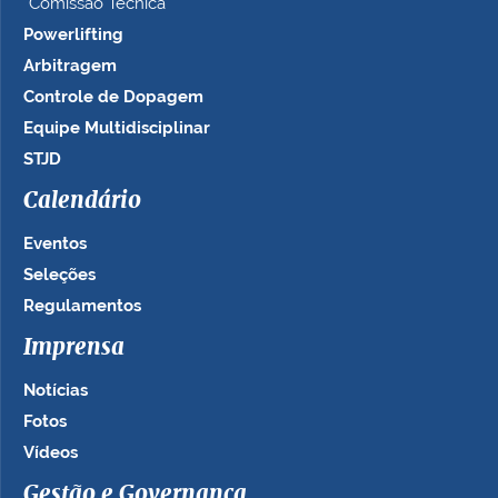
Comissão Técnica
Powerlifting
Arbitragem
Controle de Dopagem
Equipe Multidisciplinar
STJD
Calendário
Eventos
Seleções
Regulamentos
Imprensa
Notícias
Fotos
Vídeos
Gestão e Governança