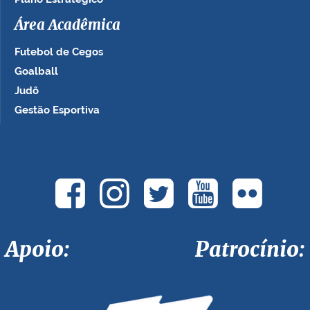
Área Acadêmica
Futebol de Cegos
Goalball
Judô
Gestão Esportiva
Apoio: Patrocínio: