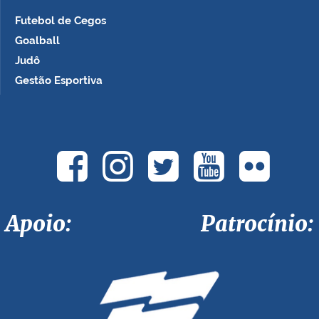
Futebol de Cegos
Goalball
Judô
Gestão Esportiva
Apoio: Patrocínio: