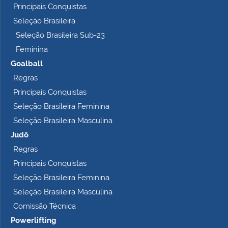
Principais Conquistas
e
t
Seleção Brasileira
o
Seleção Brasileira Sub-23
…
Feminina
Goalball
Regras
Principais Conquistas
Seleção Brasileira Feminina
Seleção Brasileira Masculina
Judô
Regras
Principais Conquistas
Seleção Brasileira Feminina
Seleção Brasileira Masculina
Comissão Técnica
Powerlifting