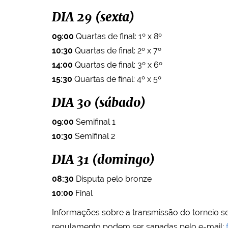
DIA 29 (sexta)
09:00
Quartas de final: 1º x 8º
10:30
Quartas de final: 2º x 7º
14:00
Quartas de final: 3º x 6º
15:30
Quartas de final: 4º x 5º
DIA 30 (sábado)
09:00
Semifinal 1
10:30
Semifinal 2
DIA 31 (domingo)
08:30
Disputa pelo bronze
10:00
Final
Informações sobre a transmissão do torneio s
regulamento podem ser sanadas pelo e-mail: