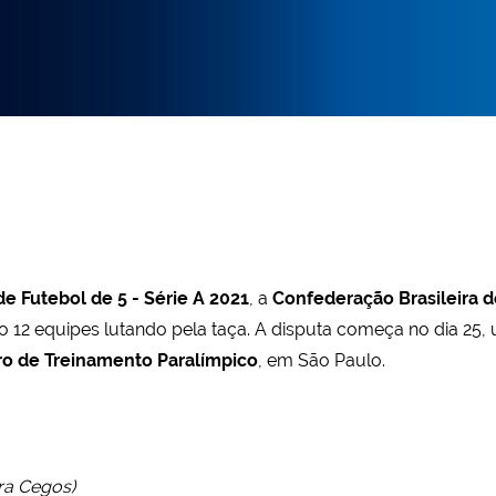
e Futebol de 5 - Série A 2021
, a
Confederação Brasileira d
o 12 equipes lutando pela taça. A disputa começa no dia 25,
ro de Treinamento Paralímpico
, em São Paulo.
ra Cegos)