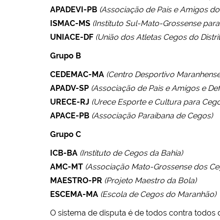
APADEVI-PB
(Associação de Pais e Amigos dos
ISMAC-MS
(Instituto Sul-Mato-Grossense para
UNIACE-DF
(União dos Atletas Cegos do Distri
Grupo B
CEDEMAC-MA
(Centro Desportivo Maranhens
APADV-SP
(Associação de Pais e Amigos e Defi
URECE-RJ
(Urece Esporte e Cultura para Cego
APACE-PB
(Associação Paraibana de Cegos)
Grupo C
ICB-BA
(Instituto de Cegos da Bahia)
AMC-MT
(Associação Mato-Grossense dos Ce
MAESTRO-PR
(Projeto Maestro da Bola)
ESCEMA-MA
(Escola de Cegos do Maranhão)
O sistema de disputa é de todos contra todos d