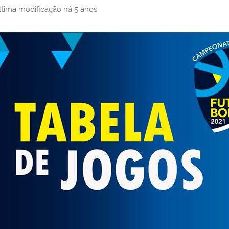
ltima modificação
há 5 anos