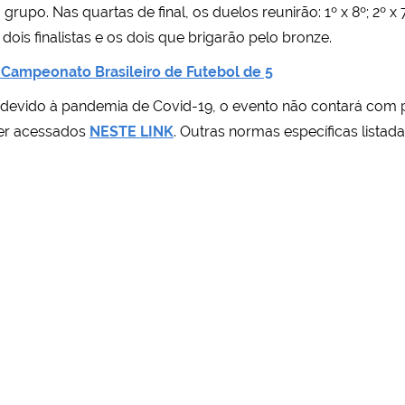
upo. Nas quartas de final, os duelos reunirão: 1º x 8º; 2º x 7
ois finalistas e os dois que brigarão pelo bronze.
o Campeonato Brasileiro de Futebol de 5
 devido à pandemia de Covid-19, o evento não contará com 
er acessados
NESTE LINK
. Outras normas específicas lista