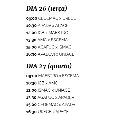
DIA 26 (terça)
09:00
CEDEMAC x URECE
10:30
APADV x APACE
12:00
ICB x MAESTRO
13:30
AMC x ESCEMA
15:00
AGAFUC x ISMAC
16:30
APADEVI x UNIACE
DIA 27 (quarta)
09:00
MAESTRO x ESCEMA
10:30
ICB x AMC
12:00
ISMAC x UNIACE
13:30
AGAFUC x APADEVI
15:00
CEDEMAC x APADV
16:30
URECE x APACE