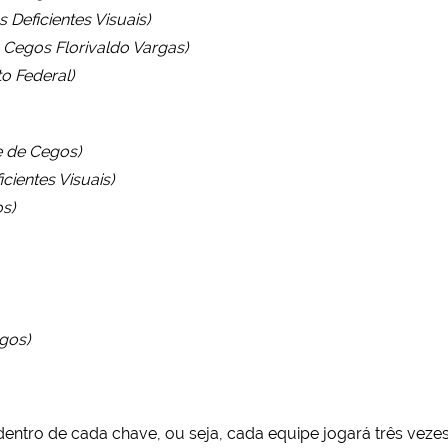
 Deficientes Visuais)
 Cegos Florivaldo Vargas)
to Federal)
e de Cegos)
cientes Visuais)
s)
gos)
entro de cada chave, ou seja, cada equipe jogará três vezes 