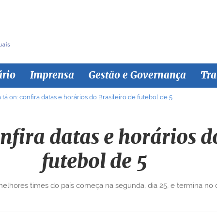
ário
Imprensa
Gestão e Governança
Tra
 tá on: confira datas e horários do Brasileiro de futebol de 5
onfira datas e horários d
futebol de 5
melhores times do país começa na segunda, dia 25, e termina no 