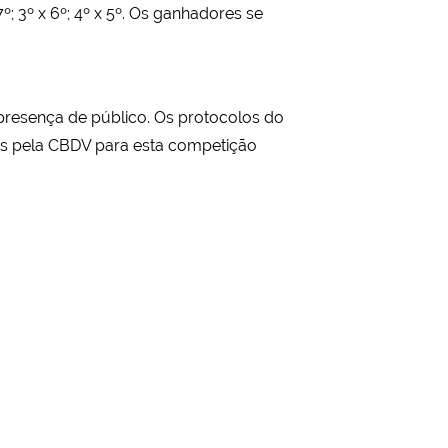
º; 3º x 6º; 4º x 5º. Os ganhadores se
presença de público. Os protocolos do
das pela CBDV para esta competição