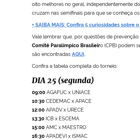
oito melhores no geral, independentemente do gr
cruzam nas semifinais para que se conheça os d
+ SAIBA MAIS: Confira 5 curiosidades sobre 
Vale lembrar que, por questões de prevenção
Comitê Paralímpico Brasileir
o (CPB) podem s
são encontradas
AQUI
.
Confira a tabela completa do torneio:
DIA 25 (segunda)
09:00
AGAFUC x UNIACE
10:30
CEDEMAC x APACE
12:00
APADV x URECE
13:30
ICB x ESCEMA
15:00
AMC x MAESTRO
16:30
APADEVI x ISMAC