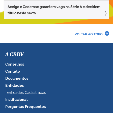
Acelgo e Cedemac garantem vaga na Série A e decidem
título nesta sexta
VOLTAR AO TOPO
A CBDV
Conselhos
Contato
Documentos
Entidades
Entidades Cadastradas
Institucional
Perguntas Frequentes