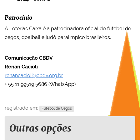
Patrocínio
A Loterias Caixa é a patrocinadora oficial do futebol de
cegos, goalball e judô paralímpico brasileiros.
Comunicação CBDV
Renan Cacioli
renancacioli@cbdv.org.br
+ 55 11 99519 5686 (WhatsApp)
registrado em:
Futebol de Cegos
Outras opções