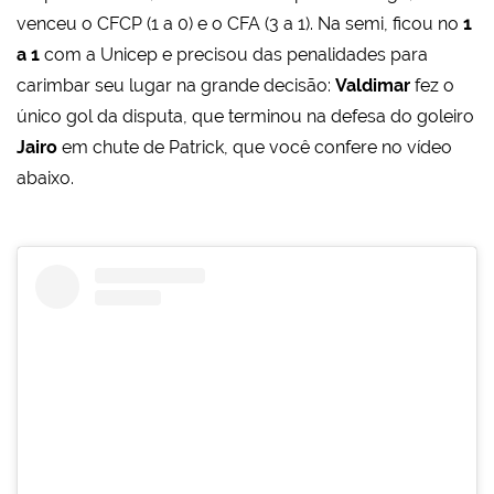
venceu o CFCP (1 a 0) e o CFA (3 a 1). Na semi, ficou no
1
a 1
com a Unicep e precisou das penalidades para
carimbar seu lugar na grande decisão:
Valdimar
fez o
único gol da disputa, que terminou na defesa do goleiro
Jairo
em chute de Patrick, que você confere no vídeo
abaixo.