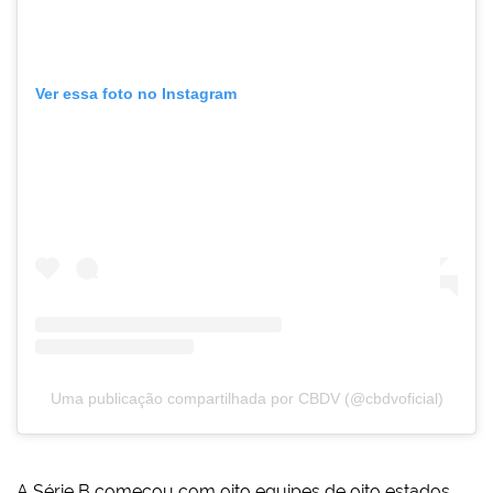
Ver essa foto no Instagram
Uma publicação compartilhada por CBDV (@cbdvoficial)
A Série B começou com oito equipes de oito estados.