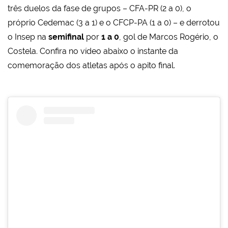
três duelos da fase de grupos – CFA-PR (2 a 0), o
próprio Cedemac (3 a 1) e o CFCP-PA (1 a 0) – e derrotou
o Insep na
semifinal
por
1 a 0
, gol de Marcos Rogério, o
Costela. Confira no vídeo abaixo o instante da
comemoração dos atletas após o apito final.