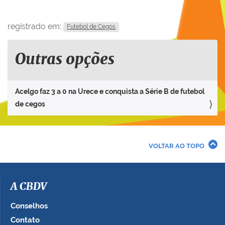
registrado em:
Futebol de Cegos
Outras opções
Acelgo faz 3 a 0 na Urece e conquista a Série B de futebol
de cegos
VOLTAR AO TOPO
A CBDV
Conselhos
Contato