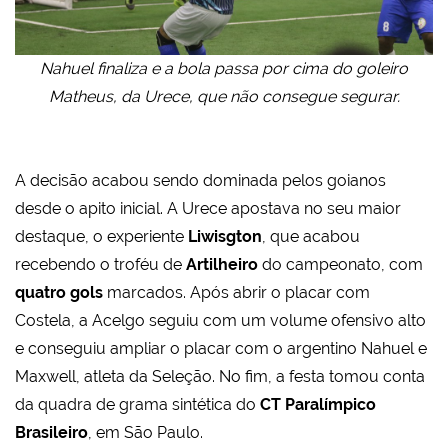
Nahuel finaliza e a bola passa por cima do goleiro
Matheus, da Urece, que não consegue segurar.
A decisão acabou sendo dominada pelos goianos
desde o apito inicial. A Urece apostava no seu maior
destaque, o experiente
Liwisgton
, que acabou
recebendo o troféu de
Artilheiro
do campeonato, com
quatro gols
marcados. Após abrir o placar com
Costela, a Acelgo seguiu com um volume ofensivo alto
e conseguiu ampliar o placar com o argentino Nahuel e
Maxwell, atleta da Seleção. No fim, a festa tomou conta
da quadra de grama sintética do
CT Paralímpico
Brasileiro
, em São Paulo.