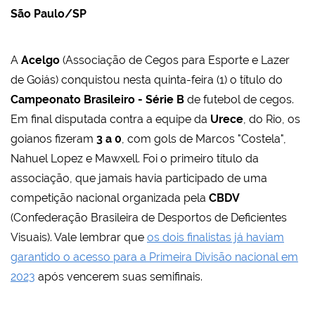
São Paulo/SP
A
Acelgo
(Associação de Cegos para Esporte e Lazer
de Goiás) conquistou nesta quinta-feira (1) o título do
Campeonato Brasileiro - Série B
de futebol de cegos.
Em final disputada contra a equipe da
Urece
, do Rio, os
goianos fizeram
3 a 0
, com gols de Marcos "Costela",
Nahuel Lopez e Mawxell. Foi o primeiro título da
associação, que jamais havia participado de uma
competição nacional organizada pela
CBDV
(Confederação Brasileira de Desportos de Deficientes
Visuais). Vale lembrar que
os dois finalistas já haviam
garantido o acesso para a Primeira Divisão nacional em
2023
após vencerem suas semifinais.