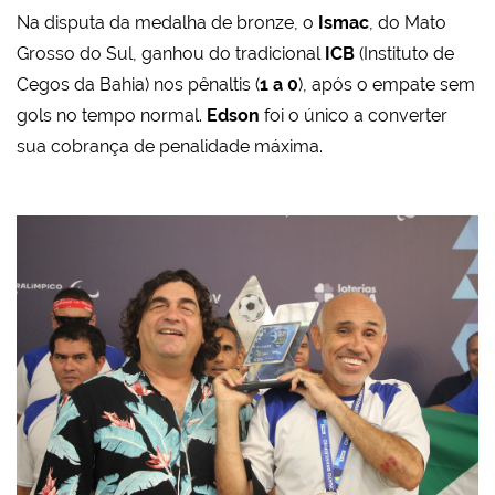
Na disputa da medalha de bronze, o
Ismac
, do Mato
Grosso do Sul, ganhou do tradicional
ICB
(Instituto de
Cegos da Bahia) nos pênaltis (
1 a 0
), após o empate sem
gols no tempo normal.
Edson
foi o único a converter
sua cobrança de penalidade máxima.