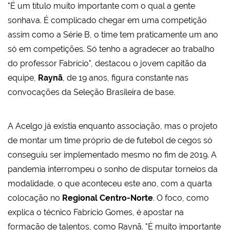
"É um título muito importante com o qual a gente
sonhava. É complicado chegar em uma competição
assim como a Série B, o time tem praticamente um ano
só em competições. Só tenho a agradecer ao trabalho
do professor Fabrício", destacou o jovem capitão da
equipe,
Raynã
, de 19 anos, figura constante nas
convocações da Seleção Brasileira de base.
A Acelgo já existia enquanto associação, mas o projeto
de montar um time próprio de de futebol de cegos só
conseguiu ser implementado mesmo no fim de 2019. A
pandemia interrompeu o sonho de disputar torneios da
modalidade, o que aconteceu este ano, com a quarta
colocação no
Regional Centro-Norte
. O foco, como
explica o técnico Fabrício Gomes, é apostar na
formação de talentos, como Raynã. "É muito importante