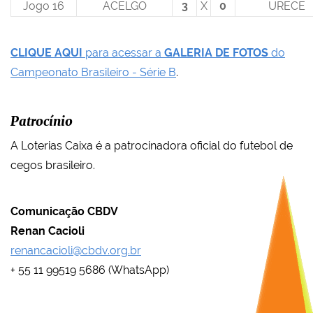
Jogo 16
ACELGO
3
X
0
URECE
CLIQUE AQUI
para acessar a
GALERIA DE FOTOS
do
Campeonato Brasileiro - Série B
.
Patrocínio
A Loterias Caixa é a patrocinadora oficial do futebol de
cegos brasileiro.
Comunicação CBDV
Renan Cacioli
renancacioli@cbdv.org.br
+ 55 11 99519 5686 (WhatsApp)