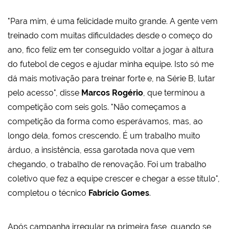
"Para mim, é uma felicidade muito grande. A gente vem
treinado com muitas dificuldades desde o começo do
ano, fico feliz em ter conseguido voltar a jogar à altura
do futebol de cegos e ajudar minha equipe. Isto só me
dá mais motivação para treinar forte e, na Série B, lutar
pelo acesso", disse
Marcos Rogério
, que terminou a
competição com seis gols. "Não começamos a
competição da forma como esperávamos, mas, ao
longo dela, fomos crescendo. É um trabalho muito
árduo, a insistência, essa garotada nova que vem
chegando, o trabalho de renovação. Foi um trabalho
coletivo que fez a equipe crescer e chegar a esse título",
completou o técnico
Fabrício Gomes
.
Após campanha irregular na primeira fase, quando se