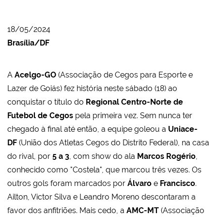
18/05/2024
Brasília/DF
A
Acelgo-GO
(Associação de Cegos para Esporte e
Lazer de Goiás) fez história neste sábado (18) ao
conquistar o título do
Regional Centro-Norte de
Futebol de Cegos
pela primeira vez. Sem nunca ter
chegado à final até então, a equipe goleou a
Uniace-
DF
(União dos Atletas Cegos do Distrito Federal), na casa
do rival, por
5 a 3
, com show do ala
Marcos Rogério
,
conhecido como "Costela", que marcou três vezes. Os
outros gols foram marcados por
Álvaro
e
Francisco
.
Ailton, Victor Silva e Leandro Moreno descontaram a
favor dos anfitriões. Mais cedo, a
AMC-MT
(Associação