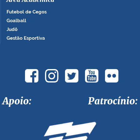
Área Acadêmica
Futebol de Cegos
Goalball
Judô
Gestão Esportiva
Apoio: Patrocínio: