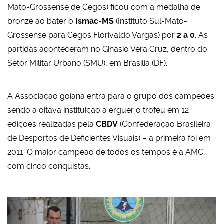
Mato-Grossense de Cegos) ficou com a medalha de
bronze ao bater o
Ismac-MS
(Instituto Sul-Mato-
Grossense para Cegos Florivaldo Vargas) por
2 a 0
. As
partidas aconteceram no Ginásio Vera Cruz, dentro do
Setor Militar Urbano (SMU), em Brasília (DF).
A Associação goiana entra para o grupo dos campeões
sendo a oitava instituição a erguer o troféu em 12
edições realizadas pela
CBDV
(Confederação Brasileira
de Desportos de Deficientes Visuais) – a primeira foi em
2011. O maior campeão de todos os tempos é a AMC,
com cinco conquistas.