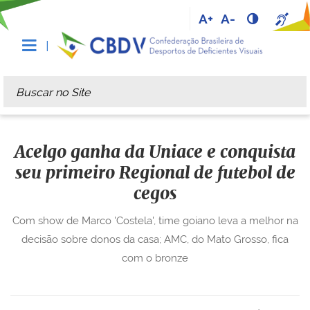
A+
A-
Busca
Busca Avançada…
Acelgo ganha da Uniace e conquista
seu primeiro Regional de futebol de
cegos
Com show de Marco 'Costela', time goiano leva a melhor na
decisão sobre donos da casa; AMC, do Mato Grosso, fica
com o bronze