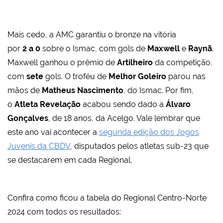
Mais cedo, a AMC garantiu o bronze na vitória
por
2 a
0
sobre o Ismac, com gols de
Maxwell
e
Raynã
.
Maxwell ganhou o prêmio de
Artilheiro
da competição,
com
sete
gols. O troféu de
Melhor Goleiro
parou nas
mãos de
Matheus Nascimento
, do Ismac. Por fim,
o
Atleta Revelação
acabou sendo dado a
Álvaro
Gonçalves
, de 18 anos, da Acelgo. Vale lembrar que
este ano vai acontecer a
segunda edição dos Jogos
Juvenis da CBDV
, disputados pelos atletas sub-23 que
se destacarem em cada Regional.
Confira como ficou a tabela do Regional Centro-Norte
2024 com todos os resultados: