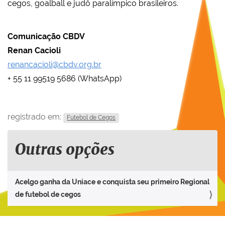
cegos, goalball e judô paralímpico brasileiros.
Comunicação CBDV
Renan Cacioli
renancacioli@cbdv.org.br
+ 55 11 99519 5686 (WhatsApp)
registrado em:
Futebol de Cegos
Outras opções
Acelgo ganha da Uniace e conquista seu primeiro Regional
de futebol de cegos