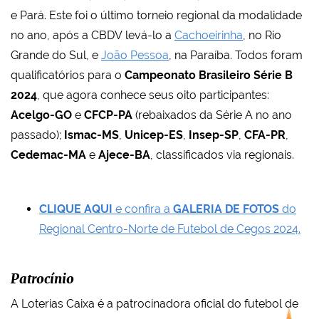
e Pará. Este foi o último torneio regional da modalidade
no ano, após a CBDV levá-lo a
Cachoeirinha
, no Rio
Grande do Sul, e
João Pessoa
, na Paraíba. Todos foram
qualificatórios para o
Campeonato Brasileiro Série B
2024
, que agora conhece seus oito participantes:
Acelgo-GO
e
CFCP-PA
(rebaixados da Série A no ano
passado);
Ismac-MS
,
Unicep-ES
,
Insep-SP
,
CFA-PR
,
Cedemac-MA
e
Ajece-BA
, classificados via regionais.
CLIQUE AQUI
e confira a
GALERIA DE FOTOS
do
Regional Centro-Norte de Futebol de Cegos 2024.
Patrocínio
A Loterias Caixa é a patrocinadora oficial do futebol de