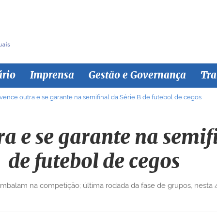
ário
Imprensa
Gestão e Governança
Tra
vence outra e se garante na semifinal da Série B de futebol de cegos
a e se garante na semifi
de futebol de cegos
alam na competição; última rodada da fase de grupos, nesta 4ª,