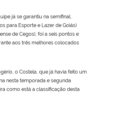
pe já se garantiu na semifinal,
s para Esporte e Lazer de Goiás)
nse de Cegos), foi a seis pontos e
rante aos três melhores colocados
rio, o Costela, que já havia feito um
ina nesta temporada e segunda
fira como está a classificação desta