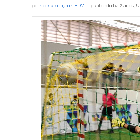
i
por
Comunicação CBDV
—
publicado
há 2 anos
,
Ú
: