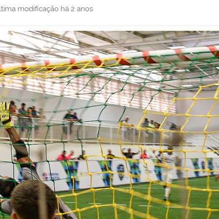
ltima modificação
há 2 anos