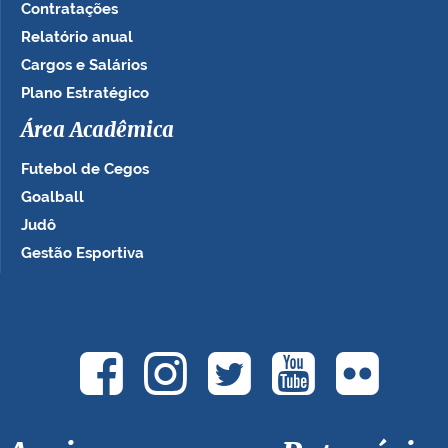
Contratações
Relatório anual
Cargos e Salários
Plano Estratégico
Área Acadêmica
Futebol de Cegos
Goalball
Judô
Gestão Esportiva