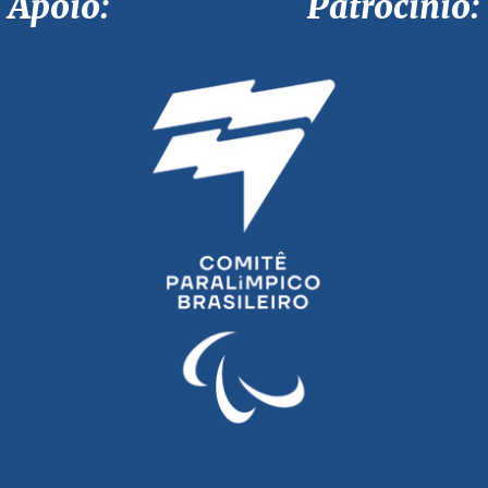
Apoio: Patrocínio: