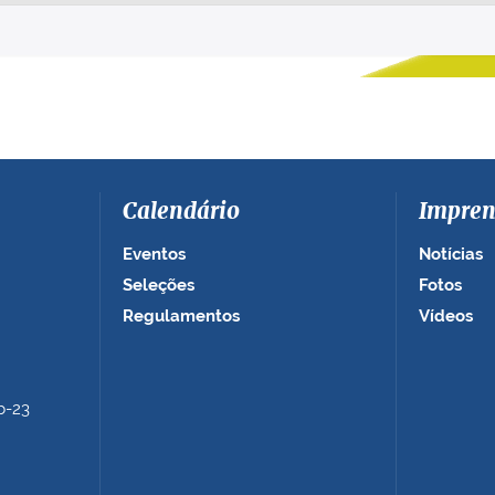
Calendário
Impren
Eventos
Notícias
Seleções
Fotos
Regulamentos
Vídeos
b-23