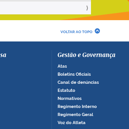
VOLTAR AO TOPO
sa
Gestão e Governança
Atas
Boletins Oficiais
Canal de denúncias
Estatuto
Normativos
Regimento Interno
Regimento Geral
Voz do Atleta