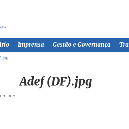
ário
Imprensa
Gestão e Governança
Tra
).jpg
Adef (DF).jpg
 um ano