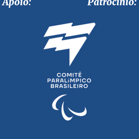
Apoio: Patrocínio: