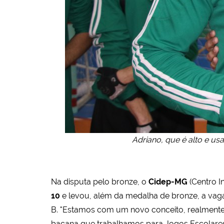
Adriano, que é alto e usa
Na disputa pelo bronze, o
Cidep-MG
(Centro I
10
e levou, além da medalha de bronze, a vaga
B.
"Estamos com um novo conceito, realmente
bacana que trabalhamos para Jogos Escolares