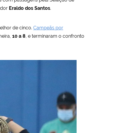
ador
Eraldo dos Santos
.
elhor de cinco.
Campeãs por
meira,
10 a 8
, e terminaram o confronto