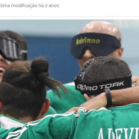
ltima modificação
há 2 anos