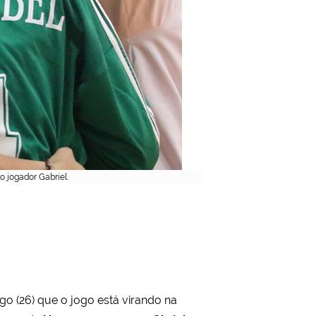
o jogador Gabriel.
o (26) que o jogo está virando na