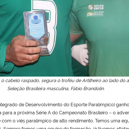
 o cabelo raspado, segura o troféu de Artilheiro ao lado do a
Seleção Brasileira masculina, Fábio Brandolin.
ntegrado de Desenvolvimento do Esporte Paralímpico) ganh
 para a próxima Série A do Campeonato Brasileiro – o advers
 com o viés paralímpico de alto rendimento. Temos uma eq
. Sempre fomos uma equipe de formação, já tivemos atlet