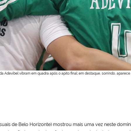
da Adevibel vibram em quadra após o apito final; em destaque, sorrindo, aparece 
isuais de Belo Horizonte) mostrou mais uma vez neste doming