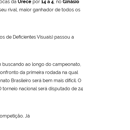
riocas da
Urece
por
14 a 4
, no
Ginásio
 seu rival, maior ganhador de todos os
s de Deficientes Visuais) passou a
am buscando ao longo do campeonato,
confronto da primeira rodada na qual
to Brasileiro será bem mais difícil. O
O torneio nacional será disputado de 24
ompetição. Já