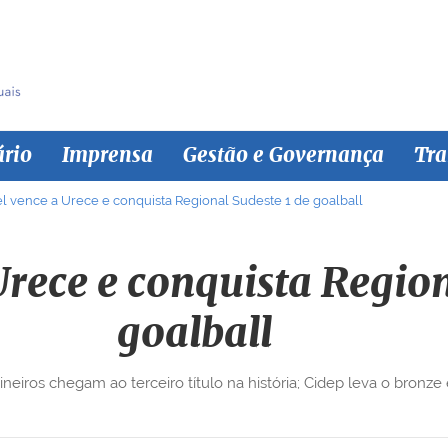
ário
Imprensa
Gestão e Governança
Tra
l vence a Urece e conquista Regional Sudeste 1 de goalball
Urece e conquista Region
goalball
iros chegam ao terceiro título na história; Cidep leva o bronze e