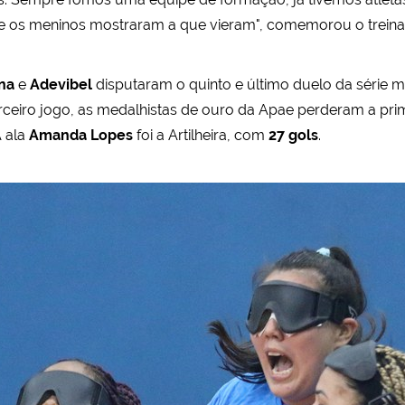
 e os meninos mostraram a que vieram", comemorou o trein
na
e
Adevibel
disputaram o quinto e último duelo da série m
terceiro jogo, as medalhistas de ouro da Apae perderam a pri
A ala
Amanda Lopes
foi a Artilheira, com
27 gols
.