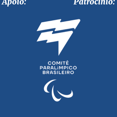
Apoio: Patrocínio: