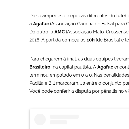
Dois campeões de épocas diferentes do futebo
a
Agafuc
(Associação Gaúcha de Futsal para Ce
Do outro, a
AMC
(Associação Mato-Grossense 
2016. A partida começa às
10h
(de Brasília) e 
Para chegarem à final, as duas equipes tivera
Brasileiro
, na capital paulista. A
Agafuc
encont
terminou empatado em 0 a 0. Nas penalidades,
Padilla e Bill marcaram. Já entre o conjunto p
Você pode conferir a disputa por pênaltis no v