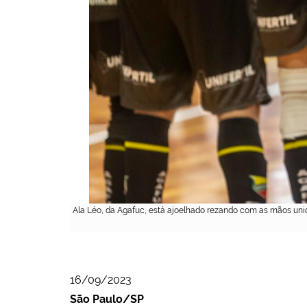
Ala Léo, da Agafuc, está ajoelhado rezando com as mãos unid
16/09/2023
São Paulo/SP