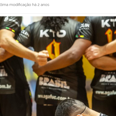
ltima modificação
há 2 anos