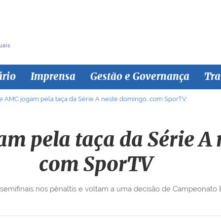
ário
Imprensa
Gestão e Governança
Tra
e AMC jogam pela taça da Série A neste domingo, com SporTV
m pela taça da Série A
com SporTV
mifinais nos pênaltis e voltam a uma decisão de Campeonato Br