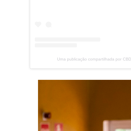
Uma publicação compartilhada por CBD