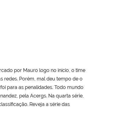
rcado por Mauro logo no início, o time
as redes. Porém, mal deu tempo de o
foi para as penalidades. Todo mundo
nandez, pela Acergs. Na quarta série,
assificação. Reveja a série das