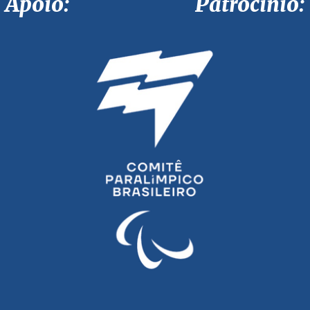
Apoio: Patrocínio: