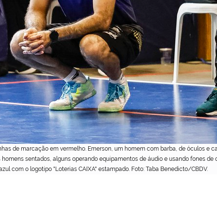
inhas de marcação em vermelho. Emerson, um homem com barba, de óculos e cam
ois homens sentados, alguns operando equipamentos de áudio e usando fones de 
 azul com o logotipo "Loterias CAIXA" estampado. Foto: Taba Benedicto/CBDV.