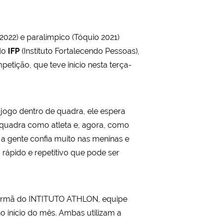
022) e paralímpico (Tóquio 2021)
 do
IFP
(Instituto Fortalecendo Pessoas),
etição, que teve início nesta terça-
 jogo dentro de quadra, ele espera
 quadra como atleta e, agora, como
s a gente confia muito nas meninas e
rápido e repetitivo que pode ser
coirmã do INTITUTO ATHLON, equipe
no início do mês. Ambas utilizam a