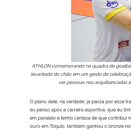
ATHLON comemorando na quadra de goalball. 
levantado do chão em um gesto de celebração
ver pessoas nas arquibancadas e
O plano dele, na verdade, já passa por essa tr
eu penso após a carreira esportiva, que eu br
em paralelo e tenho certeza de que contribui m
ouro em Tóquio, também ganhou o bronze nos J