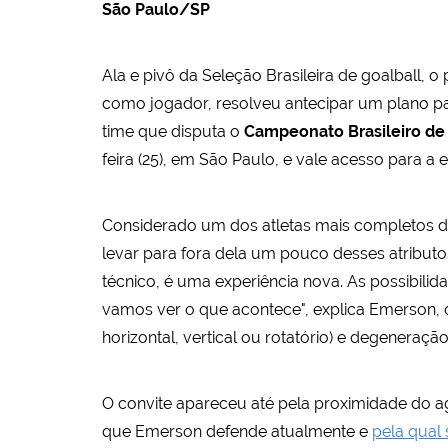
São Paulo/SP
Ala e pivô da Seleção Brasileira de goalball, 
como jogador, resolveu antecipar um plano par
time que disputa o
Campeonato Brasileiro de 
feira (25), em São Paulo, e vale acesso para a 
Considerado um dos atletas mais completos da a
levar para fora dela um pouco desses atribut
técnico, é uma experiência nova. As possibilid
vamos ver o que acontece", explica Emerson, q
horizontal, vertical ou rotatório) e degeneração
O convite apareceu até pela proximidade do a
que Emerson defende atualmente e
pela qual