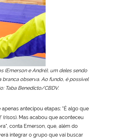
s (Emerson e André), um deles sendo
 branca observa. Ao fundo, é possível
ito: Taba Benedicto/CBDV.
e apenas antecipou etapas: "É algo que
!' (risos). Mas acabou que aconteceu
gora", conta Emerson, que, além do
rá integrar o grupo que vai buscar