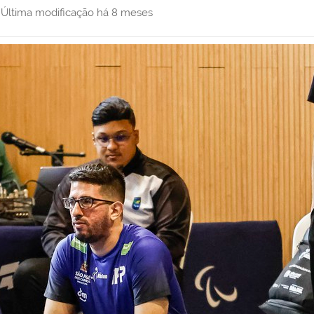
,
Última modificação
há 8 meses