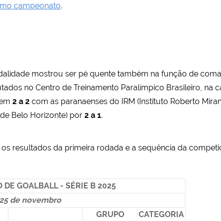
ximo campeonato
.
modalidade mostrou ser pé quente também na função de coma
dos no Centro de Treinamento Paralímpico Brasileiro, na cap
 em
2 a 2
com as paranaenses do IRM (Instituto Roberto Miran
 de Belo Horizonte) por
2 a 1
.
os resultados da primeira rodada e a sequência da competi
DE GOALBALL - SÉRIE B 2025
, 25 de novembro
GRUPO
CATEGORIA