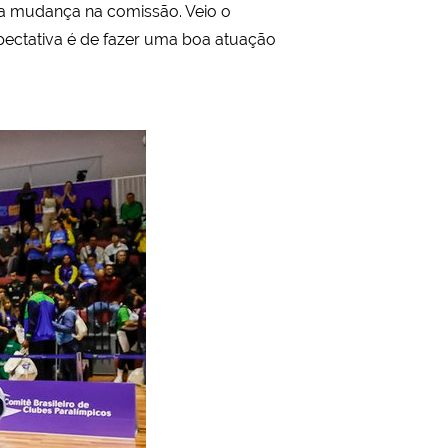
ma mudança na comissão. Veio o
xpectativa é de fazer uma boa atuação