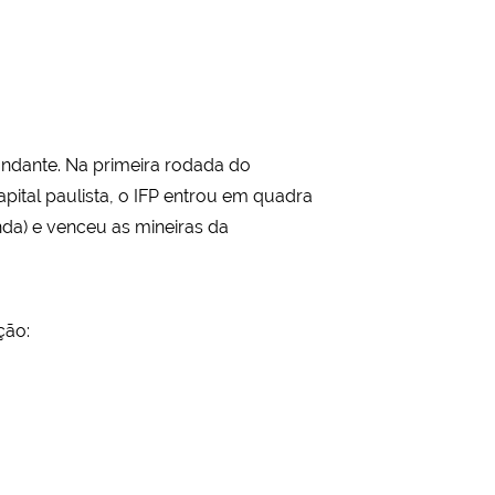
ndante. Na primeira rodada do
ital paulista, o IFP entrou em quadra
da) e venceu as mineiras da
ção: