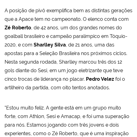
A posição de pivô exemplifica bem as distintas gerações
que a Apace tem no campeonato. O elenco conta com
Zé Roberto
, de 42 anos, um dos grandes nomes do
goalball brasileiro e campeão paralímpico em Tóquio-
2020, e com
Sharlley Silva
, de 21 anos, uma das
apostas para a Seleção Brasileira nos próximos ciclos.
Nesta segunda rodada, Sharlley marcou três dos 12
gols diante do Sesi, em um jogo eletrizante que teve
cinco trocas de liderança no placar.
Pedro Velez
foi o
artilheiro da partida, com oito tentos anotados.
"Estou muito feliz. A gente está em um grupo muito
forte, com Athlon, Sesi e Amacap, e foi uma superação
para nós. Estamos jogando com três jovens e dois
experientes, como o Zé Roberto, que é uma inspiração