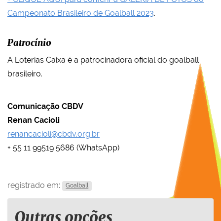
Campeonato Brasileiro de Goalball 2023
.
Patrocínio
A Loterias Caixa é a patrocinadora oficial do goalball
brasileiro.
Comunicação CBDV
Renan Cacioli
renancacioli@cbdv.org.br
+ 55 11 99519 5686 (WhatsApp)
registrado em:
Goalball
Outras opções