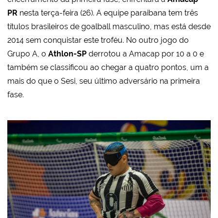
PR
nesta terça-feira (26). A equipe paraibana tem três
títulos brasileiros de goalball masculino, mas está desde
2014 sem conquistar este troféu. No outro jogo do
Grupo A, o
Athlon-SP
derrotou a Amacap por 10 a 0 e
também se classificou ao chegar a quatro pontos, um a
mais do que o Sesi, seu último adversário na primeira
fase.