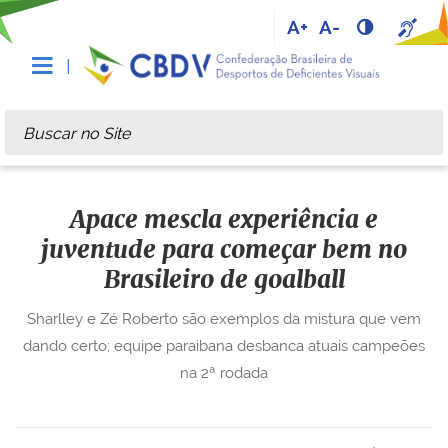
A+
A-
Busca
Busca Avançada…
Apace mescla experiência e
juventude para começar bem no
Brasileiro de goalball
Sharlley e Zé Roberto são exemplos da mistura que vem
dando certo; equipe paraibana desbanca atuais campeões
na 2ª rodada