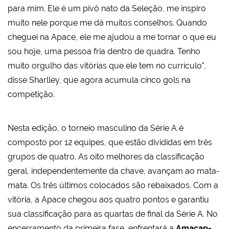
para mim. Ele é um pivô nato da Seleção, me inspiro
muito nele porque me dá muitos conselhos. Quando
cheguei na Apace, ele me ajudou a me tornar o que eu
sou hoje, uma pessoa fria dentro de quadra. Tenho
muito orgulho das vitórias que ele tem no currículo",
disse Sharlley, que agora acumula cinco gols na
competição.
Nesta edição, o torneio masculino da Série A é
composto por 12 equipes, que estão divididas em três
grupos de quatro. As oito melhores da classificação
geral, independentemente da chave, avançam ao mata-
mata. Os três últimos colocados são rebaixados. Com a
vitória, a Apace chegou aos quatro pontos e garantiu
sua classificação para as quartas de final da Série A. No
encerramento da primeira fase, enfrentará a
Amacap-