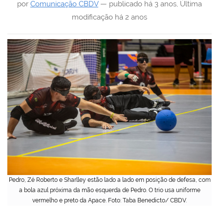
por
Comunicação CBDV
—
publicado
há 3 anos
,
Última
modificação
há 2 anos
Pedro, Zé Roberto e Sharlley estão lado a lado em posição de defesa, com
a bola azul próxima da mão esquerda de Pedro. O trio usa uniforme
vermelho e preto da Apace. Foto: Taba Benedicto/ CBDV.