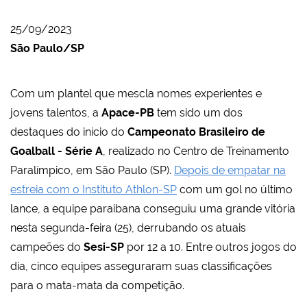
25/09/2023
São Paulo/SP
Com um plantel que mescla nomes experientes e
jovens talentos, a
Apace-PB
tem sido um dos
destaques do início do
Campeonato Brasileiro de
Goalball - Série A
, realizado no Centro de Treinamento
Paralímpico, em São Paulo (SP).
Depois de empatar na
estreia com o Instituto Athlon-SP
com um gol no último
lance, a equipe paraibana conseguiu uma grande vitória
nesta segunda-feira (25), derrubando os atuais
campeões do
Sesi-SP
por 12 a 10. Entre outros jogos do
dia, cinco equipes asseguraram suas classificações
para o mata-mata da competição.