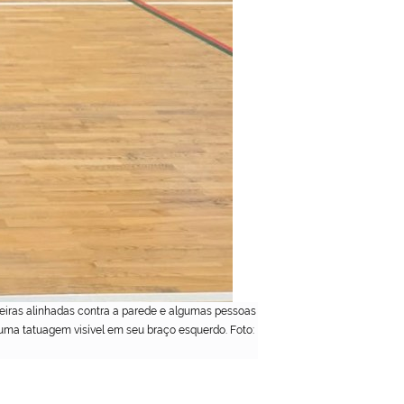
deiras alinhadas contra a parede e algumas pessoas
 uma tatuagem visível em seu braço esquerdo. Foto: