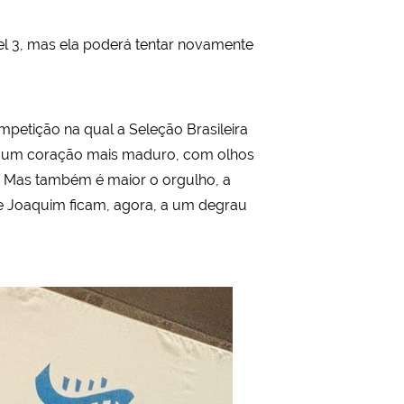
el 3, mas ela poderá tentar novamente
mpetição na qual a Seleção Brasileira
om um coração mais maduro, com olhos
. Mas também é maior o orgulho, a
 e Joaquim ficam, agora, a um degrau