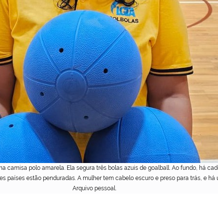
a camisa polo amarela. Ela segura três bolas azuis de goalball. Ao fundo, há ca
es países estão penduradas. A mulher tem cabelo escuro e preso para trás, e há
Arquivo pessoal.