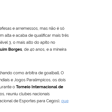
efesas e arremessos, mas não é só
 alta e acaba de qualificar mais três
Nível 3, o mais alto do apito no
uim Borges
, de 40 anos, e a mineira
lhando como árbitra de goalball. O
diais e Jogos Paralímpicos, os dois
durante o
Torneio Internacional de
ros, reuniu clubes nacionais
nacional de Esportes para Cegos),
que