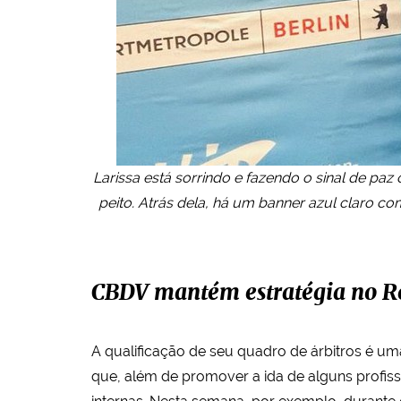
Larissa está sorrindo e fazendo o sinal de pa
peito. Atrás dela, há um banner azul claro co
CBDV mantém estratégia no Re
A qualificação de seu quadro de árbitros é u
que, além de promover a ida de alguns profissi