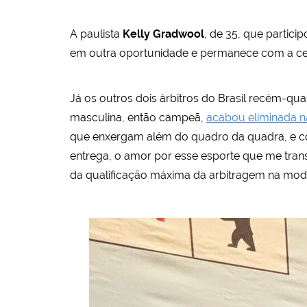
A paulista
Kelly Gradwool
, de 35, que partic
em outra oportunidade e permanece com a certi
Já os outros dois árbitros do Brasil recém-qua
masculina, então campeã,
acabou eliminada na
que enxergam além do quadro da quadra, e co
entrega, o amor por esse esporte que me tra
da qualificação máxima da arbitragem na mod