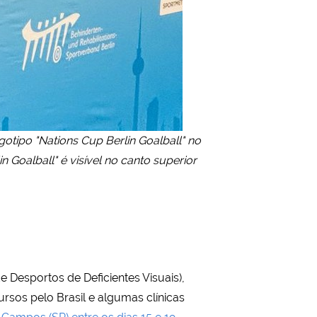
otipo "Nations Cup Berlin Goalball" no
 Goalball" é visível no canto superior
e Desportos de Deficientes Visuais),
rsos pelo Brasil e algumas clínicas