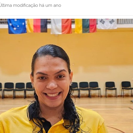
Última modificação
há um ano