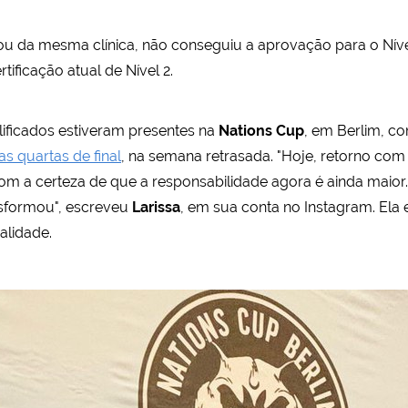
ipou da mesma clínica, não conseguiu a aprovação para o Nív
ficação atual de Nível 2.
lificados estiveram presentes na
Nations Cup
, em Berlim, co
s quartas de final
, na semana retrasada. "Hoje, retorno c
m a certeza de que a responsabilidade agora é ainda maior
nsformou", escreveu
Larissa
, em sua conta no Instagram. Ela
alidade.