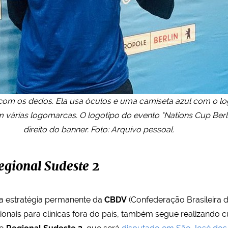
z com os dedos. Ela usa óculos e uma camiseta azul com o log
m várias logomarcas. O logotipo do evento "Nations Cup Berlin
direito do banner. Foto: Arquivo pessoal.
gional Sudeste 2
ma estratégia permanente da
CBDV
(Confederação Brasileira d
onais para clínicas fora do país, também segue realizando cu