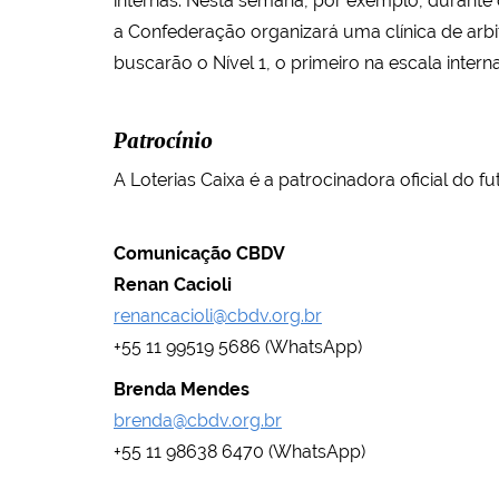
internas. Nesta semana, por exemplo, durante
a Confederação organizará uma clínica de arbit
buscarão o Nível 1, o primeiro na escala interna
Patrocínio
A Loterias Caixa é a patrocinadora oficial do fu
Comunicação CBDV
Renan Cacioli
renancacioli@cbdv.org.br
+55 11 99519 5686 (WhatsApp)
Brenda Mendes
brenda@cbdv.org.br
+55 11 98638 6470 (WhatsApp)