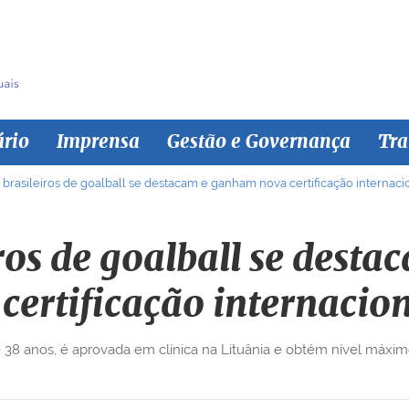
ário
Imprensa
Gestão e Governança
Tra
s brasileiros de goalball se destacam e ganham nova certificação internaci
iros de goalball se des
certificação internacio
 38 anos, é aprovada em clínica na Lituânia e obtém nível máximo