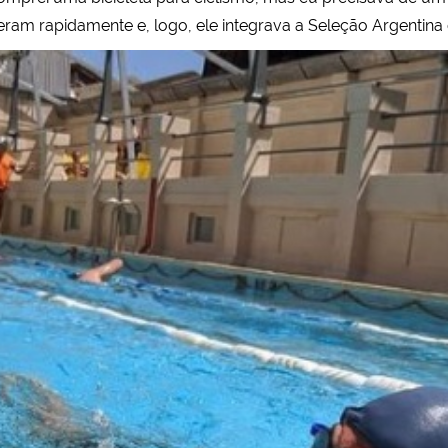
vieram rapidamente e, logo, ele integrava a Seleção Argentin