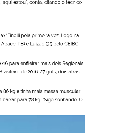
qui estou", conta, citando o técnico
to"
Finolli pela primeira vez. Logo na
ela Apace-PB) e Luizão (35 pelo CEIBC-
016 para enfileirar mais dois Regionais
sileiro de 2016: 27 gols, dois atrás
ava 86 kg e tinha mais massa muscular
m baixar para 78 kg. "Sigo sonhando. O