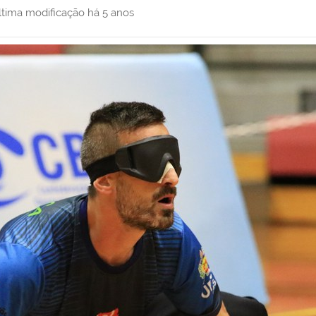
ltima modificação
há 5 anos