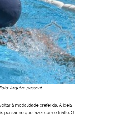
Foto: Arquivo pessoal.
oltar à modalidade preferida. A ideia
 pensar no que fazer com o triatlo. O