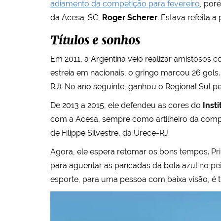
adiamento da competição para fevereiro
, por
da Acesa-SC,
Roger Scherer
. Estava refeita a
Títulos e sonhos
Em 2011, a Argentina veio realizar amistosos 
estreia em nacionais, o gringo marcou 26 gols. 
RJ). No ano seguinte, ganhou o Regional Sul pe
De 2013 a 2015, ele defendeu as cores do
Inst
com a Acesa, sempre como artilheiro da compet
de Filippe Silvestre, da Urece-RJ.
Agora, ele espera retomar os bons tempos. Prim
para aguentar as pancadas da bola azul no peito
esporte, para uma pessoa com baixa visão, é t