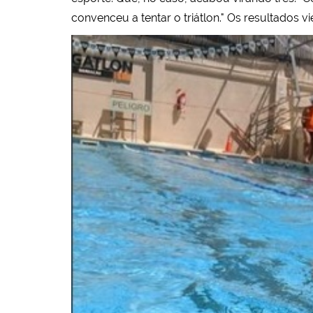
convenceu a tentar o triátlon." Os resultados 