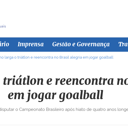
ário
Imprensa
Gestão e Governança
Tra
o larga o triátlon e reencontra no Brasil alegria em jogar goalball
 triátlon e reencontra no
em jogar goalball
 a disputar o Campeonato Brasileiro após hiato de quatro anos lon